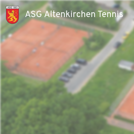
ASG Altenkirchen Tennis