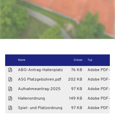
Name
Grösse
Typ
ABO-Antrag-Hallenplatz
76 KB
Adobe PDF-Da
ASG Platzgebühren.pdf
202 KB
Adobe PDF-Da
Aufnahmeantrag-2025
97 KB
Adobe PDF-Da
Hallenordnung
149 KB
Adobe PDF-Da
Spiel- und Platzordnung
97 KB
Adobe PDF-Da