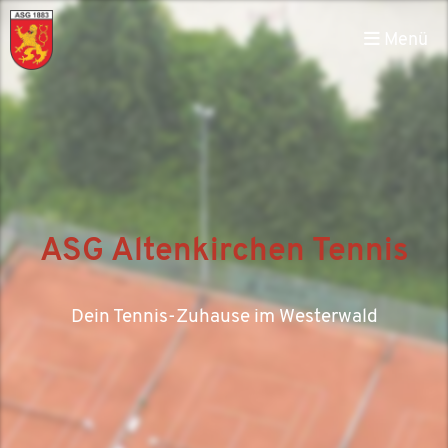
Menü
ASG Altenkirchen Tennis
Dein Tennis-Zuhause im Westerwald