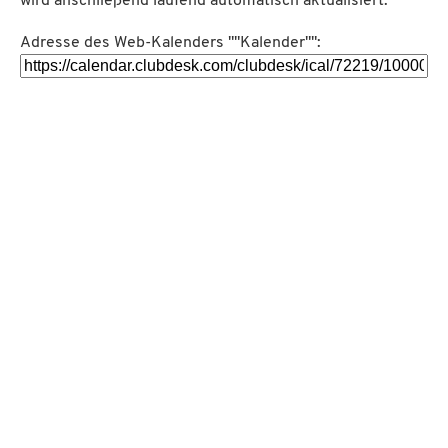
wird anschließend laufend automatisch aktualisiert.
Adresse des Web-Kalenders ""Kalender"":